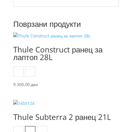
Поврзани продукти
Thule Construct ранец за
лаптоп 28L
Black
Carbon blue
9.300,00
ден
Thule Subterra 2 ранец 21L