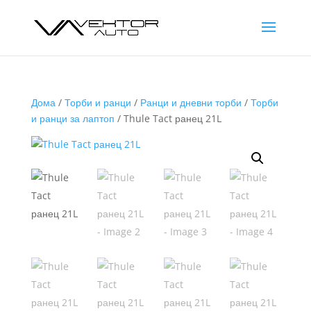
Дома
/
Торби и ранци
/
Ранци и дневни торби
/
Торби
и ранци за лаптоп
/ Thule Tact ранец 21L