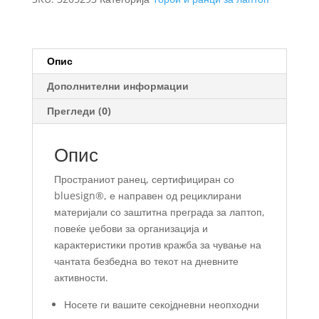
Опис
Дополнителни информации
Прегледи (0)
Опис
Пространиот ранец, сертифициран со
bluesign®, е направен од рециклирани
материјали со заштитна преграда за лаптоп,
повеќе џебови за организација и
карактеристики против кражба за чување на
чантата безбедна во текот на дневните
активности.
Носете ги вашите секојдневни неопходни