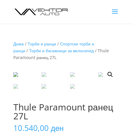
Дома
/
Торби и ранци
/
Спортски торби и
ранци
/
Торби и багажници за велосипед
/ Thule
Paramount ранец 27L
Thule Paramount ранец
27L
10.540,00
ден