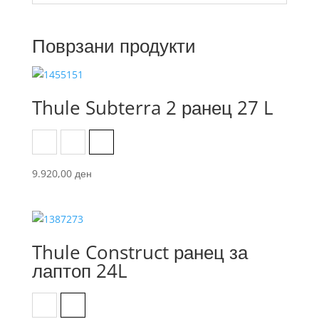
Поврзани продукти
Thule Subterra 2 ранец 27 L
Black
Dark Slate
Vetiver Gray
9.920,00
ден
Thule Construct ранец за
лаптоп 24L
Black
Carbon blue