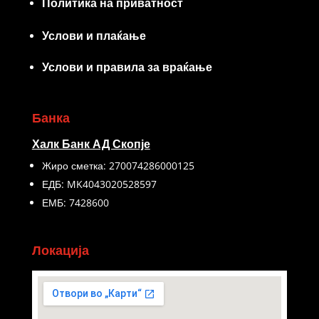
Политика на приватност
Услови и плаќање
Услови и правила за враќање
Банка
Халк Банк АД Скопје
Жиро сметка: 270074286000125
ЕДБ: MK4043020528597
ЕМБ: 7428600
Локација