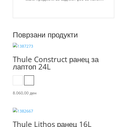
Поврзани продукти
Thule Construct ранец за
лаптоп 24L
Black
Carbon blue
8.060,00
ден
Thule Lithos ранец 16L