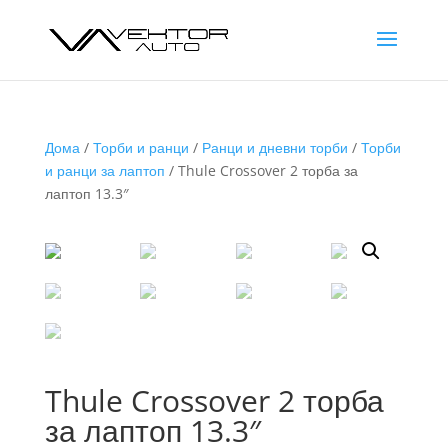
Дома
/
Торби и ранци
/
Ранци и дневни торби
/
Торби
и ранци за лаптоп
/ Thule Crossover 2 торба за
лаптоп 13.3″
Thule Crossover 2 торба
за лаптоп 13.3″