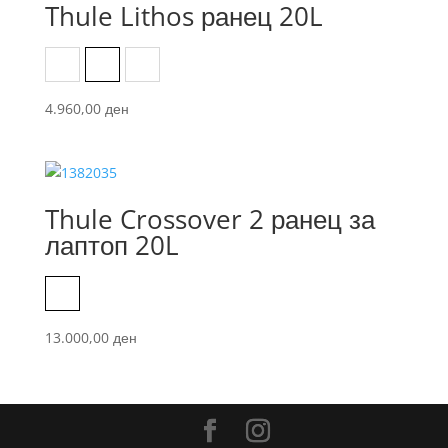
Thule Lithos ранец 20L
Agave Black
Alaska/Dark Slate
Black
4.960,00
ден
Thule Crossover 2 ранец за
лаптоп 20L
Black
13.000,00
ден