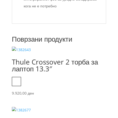
кога не е потребно
Поврзани продукти
Thule Crossover 2 торба за
лаптоп 13.3″
Black
9.920,00
ден