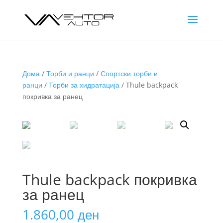
Дома
/
Торби и ранци
/
Спортски торби и
ранци
/
Торби за хидратација
/ Thule backpack
покривка за ранец
Thule backpack покривка
за ранец
1.860,00
ден