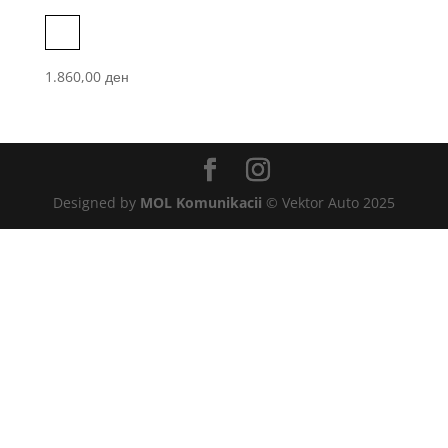
Silver
1.860,00
ден
Designed by
MOL Komunikacii
© Vektor Auto 2025