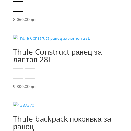
Black
8.060,00
ден
Thule Construct ранец за
лаптоп 28L
Black
Carbon blue
9.300,00
ден
Thule backpack покривка за
ранец