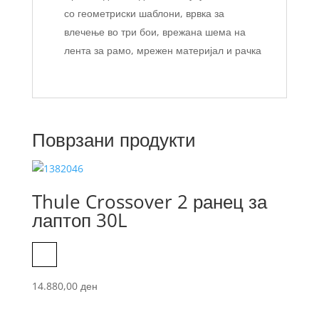
со геометриски шаблони, врвка за
влечење во три бои, врежана шема на
лента за рамо, мрежен материјал и рачка
Поврзани продукти
Thule Crossover 2 ранец за
лаптоп 30L
Black
14.880,00
ден