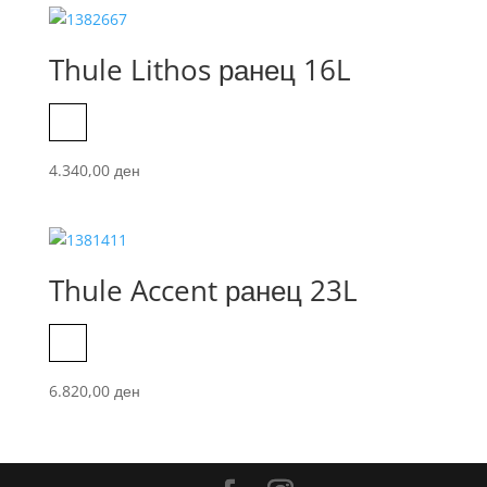
Thule Lithos ранец 16L
Black
4.340,00
ден
Thule Accent ранец 23L
Black
6.820,00
ден