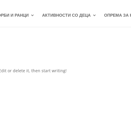
ОРБИ И РАНЦИ
АКТИВНОСТИ СО ДЕЦА
ОПРЕМА ЗА
it or delete it, then start writing!