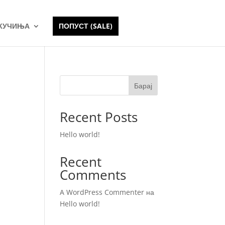
 КУЧИЊА
ПОПУСТ (SALE)
Барај
Recent Posts
Hello world!
Recent
Comments
A WordPress Commenter
на
Hello world!