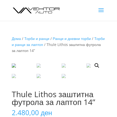
Дома
/
Торби и ранци
/
Ранци и дневни торби
/
Торби
и ранци за лаптоп
/ Thule Lithos заштитна футрола
за лаптоп 14”
Thule Lithos заштитна
футрола за лаптоп 14”
2.480,00
ден