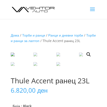
Дома
/
Торби и ранци
/
Ранци и дневни торби
/
Торби
и ранци за лаптоп
/ Thule Accent ранец 23L
Thule Accent ранец 23L
6.820,00
ден
Боја
: Black