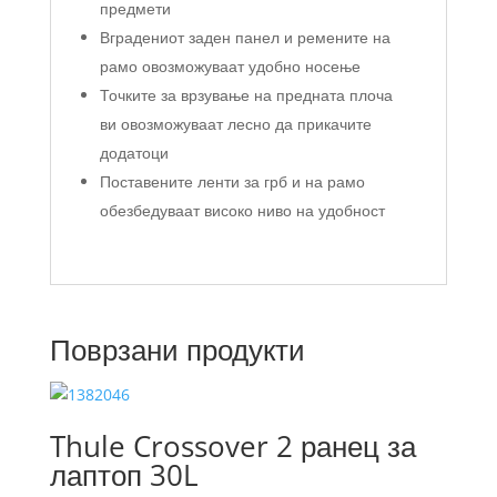
предмети
Вградениот заден панел и ремените на
рамо овозможуваат удобно носење
Точките за врзување на предната плоча
ви овозможуваат лесно да прикачите
додатоци
Поставените ленти за грб и на рамо
обезбедуваат високо ниво на удобност
Поврзани продукти
Thule Crossover 2 ранец за
лаптоп 30L