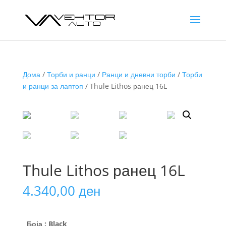
Дома
/
Торби и ранци
/
Ранци и дневни торби
/
Торби
и ранци за лаптоп
/ Thule Lithos ранец 16L
Thule Lithos ранец 16L
4.340,00
ден
Боја
: Black