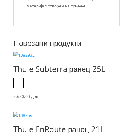
материјал отпорен на триење.
Поврзани продукти
Thule Subterra ранец 25L
Dark Shadow
8.680,00
ден
Thule EnRoute ранец 21L