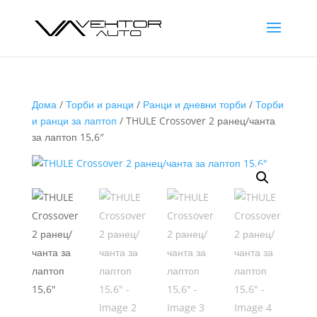
Дома
/
Торби и ранци
/
Ранци и дневни торби
/
Торби
и ранци за лаптоп
/ THULE Crossover 2 ранец/чанта
за лаптоп 15,6″