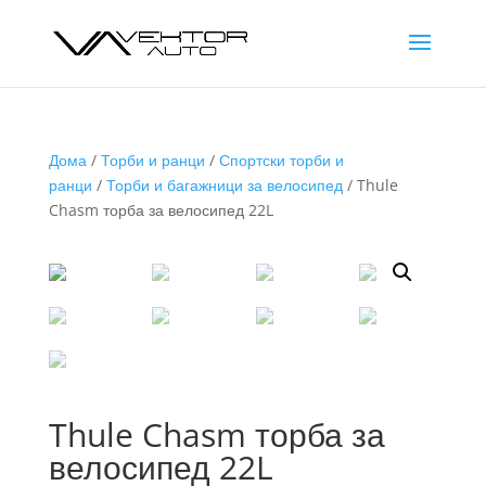
Дома
/
Торби и ранци
/
Спортски торби и
ранци
/
Торби и багажници за велосипед
/ Thule
Chasm торба за велосипед 22L
Thule Chasm торба за
велосипед 22L