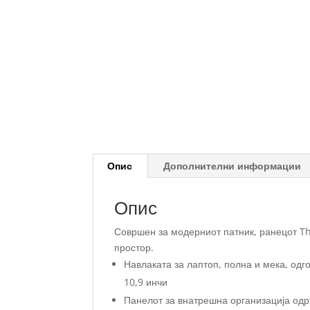
Опис
Дополнителни информации
Опис
Совршен за модерниот патник, ранецот Th
простор.
Навлаката за лаптоп, полна и мека, одг
10,9 инчи
Панелот за внатрешна организација одрж