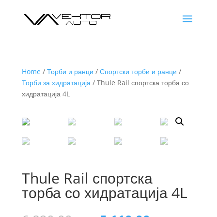
Home
/
Торби и ранци
/
Спортски торби и ранци
/
Торби за хидратација
/ Thule Rail спортска торба со
хидратација 4L
Thule Rail спортска
торба со хидратација 4L