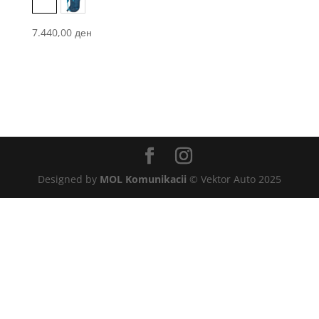
Black
Blue
7.440,00
ден
Designed by
MOL Komunikacii
© Vektor Auto 2025