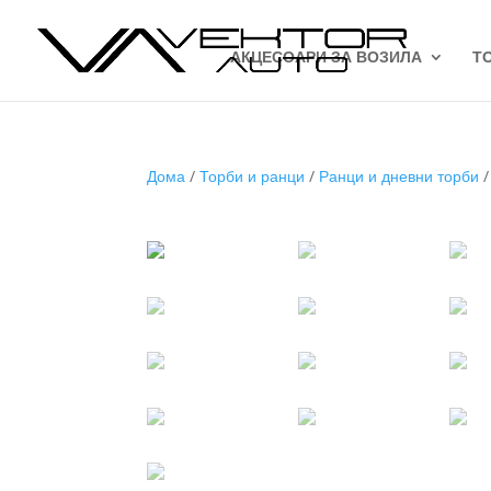
АКЦЕСОАРИ ЗА ВОЗИЛА
Т
Дома
/
Торби и ранци
/
Ранци и дневни торби