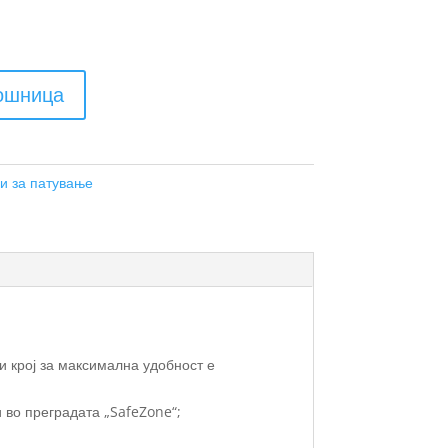
кошница
и за патување
и крој за максимална удобност е
 во преградата „SafeZone“;