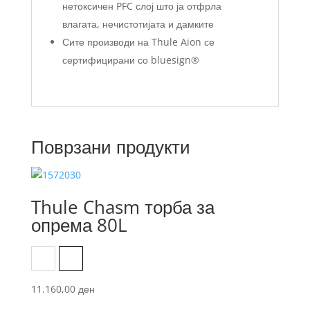
нетоксичен PFC слој што ја отфрла
влагата, нечистотијата и дамките
Сите производи на Thule Aion се
сертифицирани со bluesign®
Поврзани продукти
Thule Chasm торба за
опрема 80L
Black
Dark Khaki
11.160,00
ден