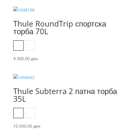
Thule RoundTrip спортска
торба 70L
Black
Dark Persimmon
9.300,00
ден
Thule Subterra 2 патна торба
35L
Black
Dark Slate
10.500,00
ден