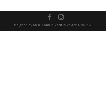
Designed by
MOL Komunikacii
© Vektor Auto 2025