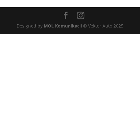
Designed by
MOL Komunikacii
© Vektor Auto 2025