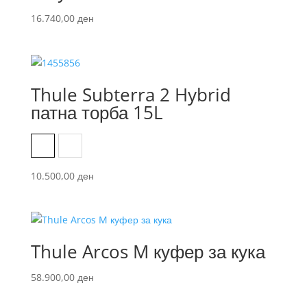
16.740,00
ден
Thule Subterra 2 Hybrid
патна торба 15L
Black
Dark Slate
10.500,00
ден
Thule Arcos M куфер за кука
58.900,00
ден