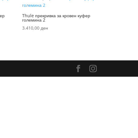
фер
Thule прекривка за кровен куфер
големина 2
3.410,00
ден