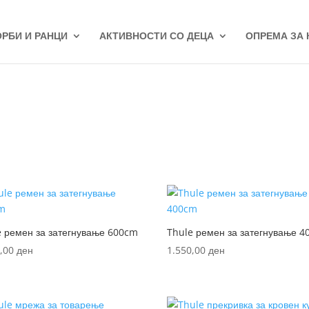
ОРБИ И РАНЦИ
АКТИВНОСТИ СО ДЕЦА
ОПРЕМА ЗА
e ремен за затегнување 600cm
Thule ремен за затегнување 
0,00
ден
1.550,00
ден