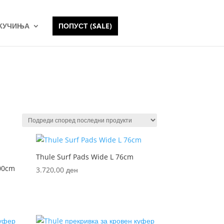
 КУЧИЊА
ПОПУСТ (SALE)
Thule Surf Pads Wide L 76cm
400cm
3.720,00
ден