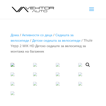
Дома
/
Активности со деца
/
Седишта за
велосипеди
/
Детски седишта за велосипеди
/ Thule
Yepp 2 MIK HD Детско седиште за велосипед за
монтажа на багажник