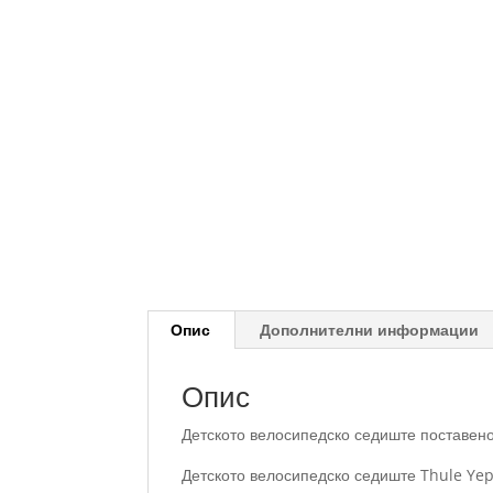
Опис
Дополнителни информации
Опис
Детското велосипедско седиште поставено
Детското велосипедско седиште Thule Yep