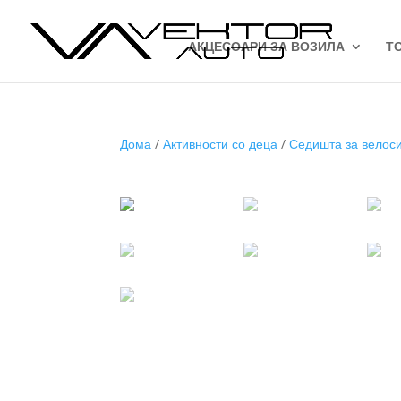
АКЦЕСОАРИ ЗА ВОЗИЛА
Т
Дома
/
Активности со деца
/
Седишта за велос