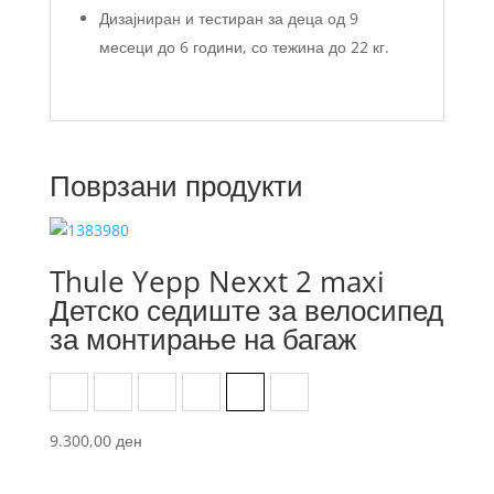
Дизајниран и тестиран за деца од 9
месеци до 6 години, со тежина до 22 кг.
Поврзани продукти
Thule Yepp Nexxt 2 maxi
Детско седиште за велосипед
за монтирање на багаж
Aquamarines
Chocolate Brown
Midnight Black
Mint Green
Monument
Snow White
9.300,00
ден