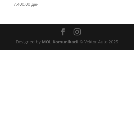
7.400,00
ден
Designed by
MOL Komunikacii
© Vektor Auto 2025