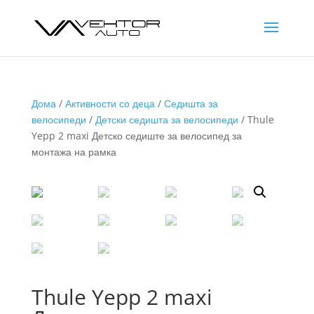
Дома
/
Активности со деца
/
Седишта за
велосипеди
/
Детски седишта за велосипеди
/ Thule
Yepp 2 maxi Детско седиште за велосипед за
монтажа на рамка
Thule Yepp 2 maxi