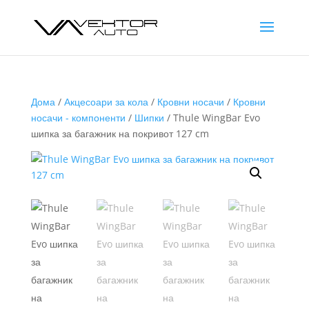
Дома
/
Акцесоари за кола
/
Кровни носачи
/
Кровни
носачи - компоненти
/
Шипки
/ Thule WingBar Evo
шипка за багажник на покривот 127 cm