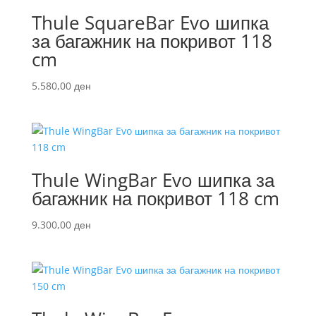
Thule SquareBar Evo шипка
за багажник на покривот 118
cm
5.580,00
ден
Thule WingBar Evo шипка за
багажник на покривот 118 cm
9.300,00
ден