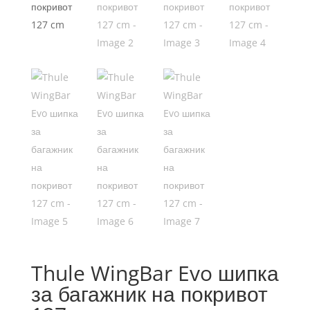
Thule WingBar Evo шипка
за багажник на покривот