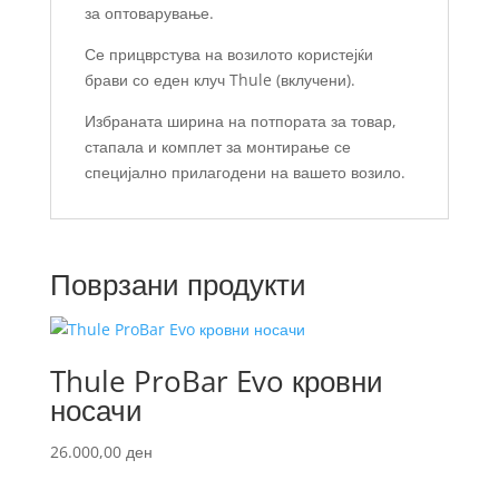
за оптоварување.
Се прицврстува на возилото користејќи
брави со еден клуч Thule (вклучени).
Избраната ширина на потпората за товар,
стапала и комплет за монтирање се
специјално прилагодени на вашето возило.
Поврзани продукти
Thule ProBar Evo кровни
носачи
26.000,00
ден