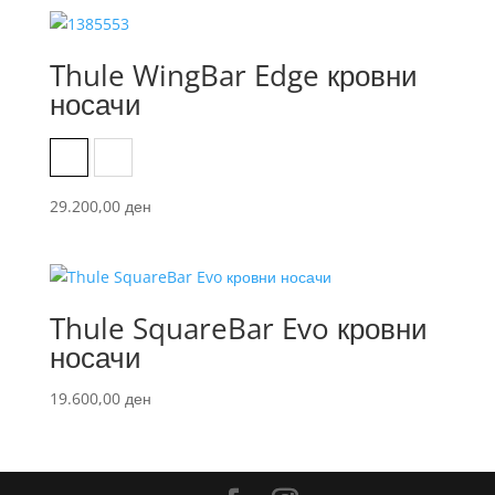
Thule WingBar Edge кровни
носачи
Aluminum
Black
29.200,00
ден
Thule SquareBar Evo кровни
носачи
19.600,00
ден