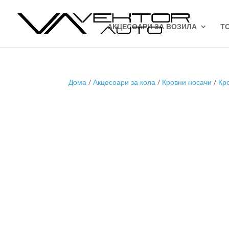
АКЦЕСОАРИ ЗА ВОЗИЛА
Т
Дома
/
Акцесоари за кола
/
Кровни носачи
/
Кр