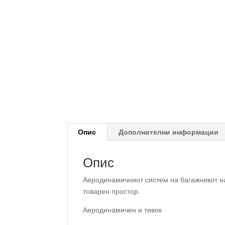
Опис
Дополнителни информации
Опис
Аеродинамичниот систем на багажникот н
товарен простор.
Аеродинамичен и тивок