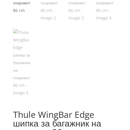
Thule WingBar Edge
шипка за багажник на