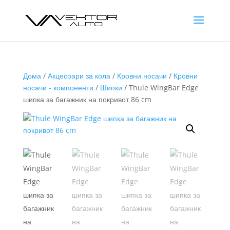
Дома
/
Акцесоари за кола
/
Кровни носачи
/
Кровни
носачи - компоненти
/
Шипки
/ Thule WingBar Edge
шипка за багажник на покривот 86 cm