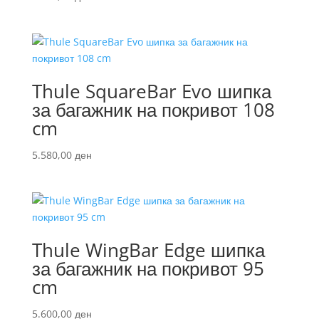
Thule SquareBar Evo шипка
за багажник на покривот 108
cm
5.580,00
ден
Thule WingBar Edge шипка
за багажник на покривот 95
cm
5.600,00
ден