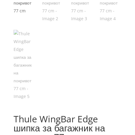
Thule WingBar Edge
шипка за багажник на