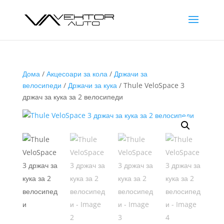
Дома
/
Акцесоари за кола
/
Држачи за
велосипеди
/
Држачи за кука
/ Thule VeloSpace 3
држач за кука за 2 велосипеди