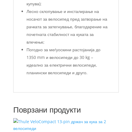
купува);
Лесно склопување и инсталирање на
носачот за велосипед пред затворање на
рачката за затегнување, благодарение на
почетната стабилност на куката за
влечење;
Погодно за меѓуоскини растојанија до
1350 mm и велосипеди до 30 kg –
идеално за електрични велосипеди,
планински велосипеди и друго.
Поврзани продукти