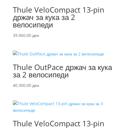
Thule VeloCompact 13-pin
држач за кука за 2
велосипеди
39.060,00
ден
Thule OutPace држач за кука
за 2 велосипеди
40.300,00
ден
Thule VeloCompact 13-pin