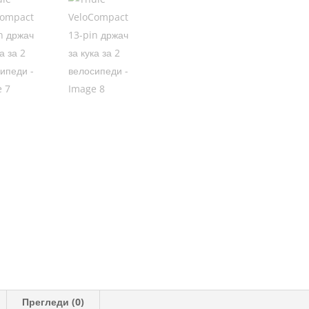
кука
за
2
велосипеди
количина
Прегледи (0)