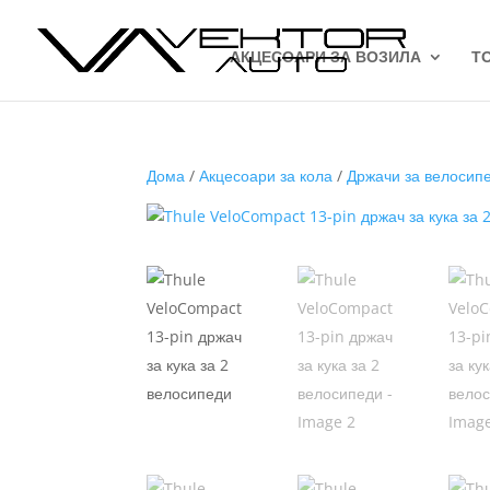
АКЦЕСОАРИ ЗА ВОЗИЛА
Т
Дома
/
Акцесоари за кола
/
Држачи за велосип