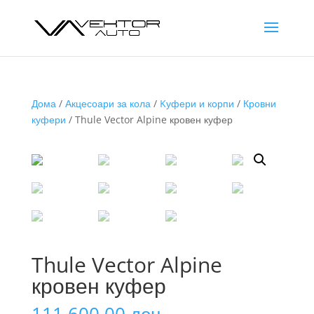
Дома
/
Акцесоари за кола
/
Kуфери и корпи
/
Кровни
куфери
/ Thule Vector Alpine кровен куфер
Thule Vector Alpine
кровен куфер
111.600,00
ден