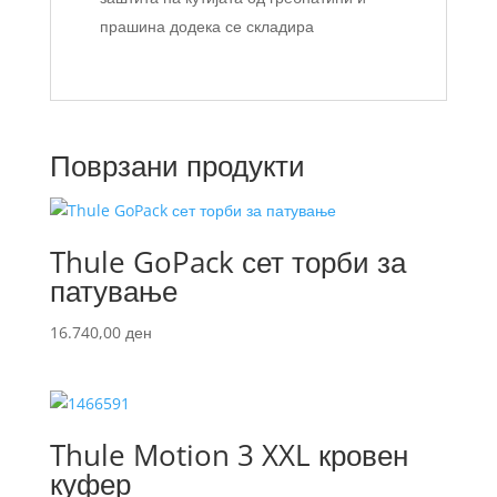
прашина додека се складира
Поврзани продукти
Thule GoPack сет торби за
патување
16.740,00
ден
Thule Motion 3 XXL кровен
куфер