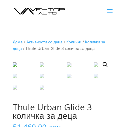
Дома
/
Активности со деца
/
Колички
/
Колички за
деца
/ Thule Urban Glide 3 количка за деца
Thule Urban Glide 3
количка за деца
51.460,00
ден