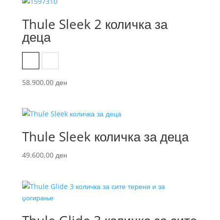
Thule Sleek 2 количка за
деца
Jet black
Tinted taupe on black
58.900,00
ден
Thule Sleek количка за деца
49.600,00
ден