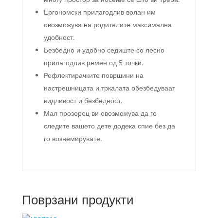
Ергономски прилагодлив волан им
овозможува на родителите максимална
удобност.
Безбедно и удобно седиште со лесно
прилагодлив ремен од 5 точки.
Рефлектирачките површини на
настрешницата и тркалата обезбедуваат
видливост и безбедност.
Мал прозорец ви овозможува да го
следите вашето дете додека спие без да
го вознемирувате.
Поврзани продукти