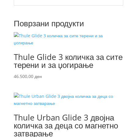
Поврзани продукти
Thule Glide 3 количка за сите
терени и за џогирање
46.500,00
ден
Thule Urban Glide 3 двојна
количка за деца со магнетно
затварање