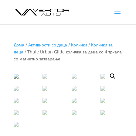
Дома
/
Активности со деца
/
Колички
/
Колички за
деца
/ Thule Urban Glide количка за деца со 4 тркала
со магнетно затварање