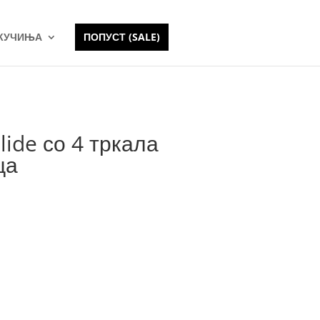
 КУЧИЊА
ПОПУСТ (SALE)
lide со 4 тркала
ца