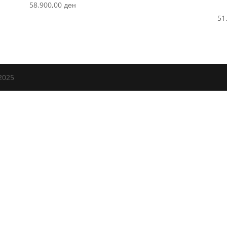
58.900,00
ден
51
2025