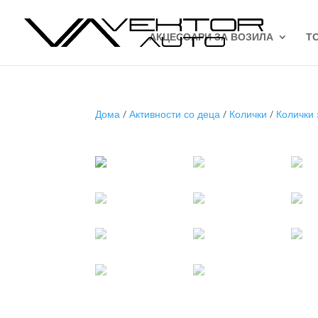
АКЦЕСОАРИ ЗА ВОЗИЛА
Т
Дома
/
Активности со деца
/
Колички
/
Колички 