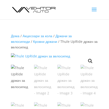
Дома
/
Акцесоари за кола
/
Држачи за
велосипеди
/
Кровни држачи
/ Thule UpRide држач за
велосипед