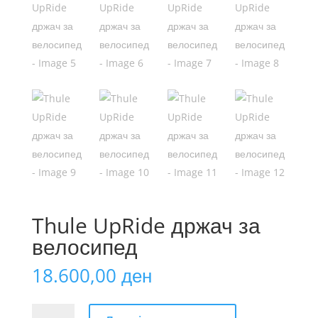
Thule UpRide држач за
велосипед
18.600,00
ден
Thule