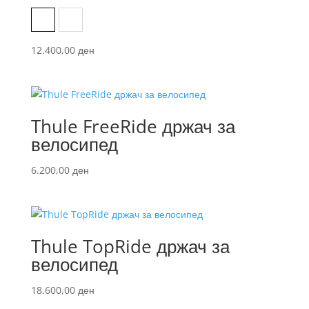
Aluminium/black
Black
12.400,00
ден
Thule FreeRide држач за
велосипед
6.200,00
ден
Thule TopRide држач за
велосипед
18.600,00
ден