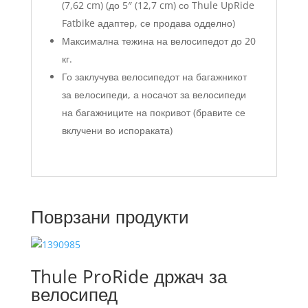
(7,62 cm) (до 5″ (12,7 cm) со Thule UpRide
Fatbike адаптер, се продава одделно)
Максимална тежина на велосипедот до 20
кг.
Го заклучува велосипедот на багажникот
за велосипеди, а носачот за велосипеди
на багажниците на покривот (бравите се
вклучени во испораката)
Поврзани продукти
Thule ProRide држач за
велосипед