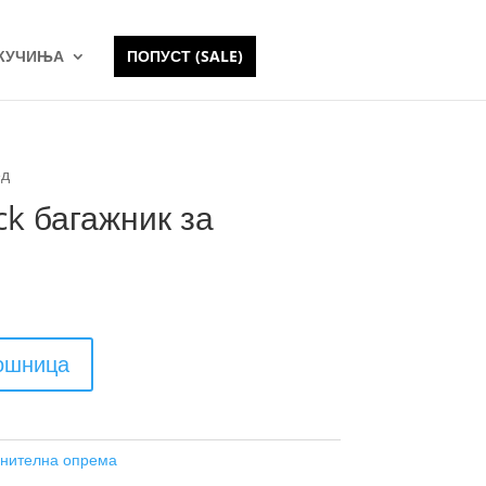
 КУЧИЊА
ПОПУСТ (SALE)
ед
ck багажник за
кошница
нителна опрема