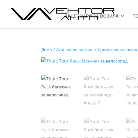
АКЦЕСОАРИ ЗА ВОЗИЛА
Т
Дома
/
Акцесоари за кола
/
Држачи за велосип