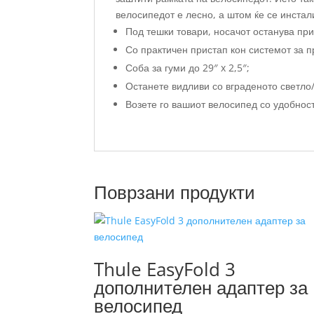
велосипедот е лесно, а штом ќе се инстал
Под тешки товари, носачот останува при
Со практичен пристап кон системот за п
Соба за гуми до 29″ x 2,5″;
Останете видливи со вграденото светло
Возете го вашиот велосипед со удобнос
Поврзани продукти
Thule EasyFold 3
дополнителен адаптер за
велосипед