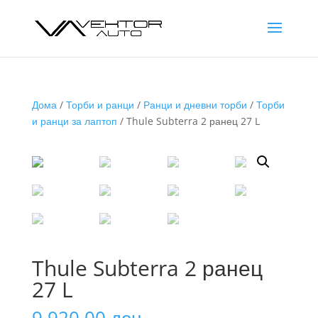
Дома
/
Торби и ранци
/
Ранци и дневни торби
/
Торби
и ранци за лаптоп
/ Thule Subterra 2 ранец 27 L
Thule Subterra 2 ранец
27 L
9.920,00
ден