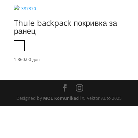
Thule backpack покривка за
ранец
Silver
1.860,00
ден
Designed by
MOL Komunikacii
© Vektor Auto 2025