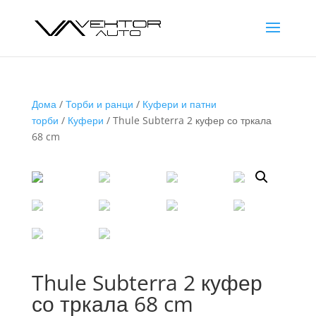
Дома
/
Торби и ранци
/
Куфери и патни
торби
/
Куфери
/ Thule Subterra 2 куфер со тркала
68 cm
Thule Subterra 2 куфер
со тркала 68 cm