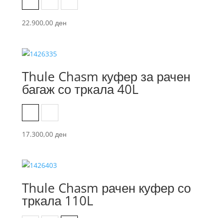
Black
Dark Slate
Vetiver Gray
22.900,00
ден
Thule Chasm куфер за рачен
багаж со тркала 40L
Black
Pont
17.300,00
ден
Thule Chasm рачен куфер со
тркала 110L