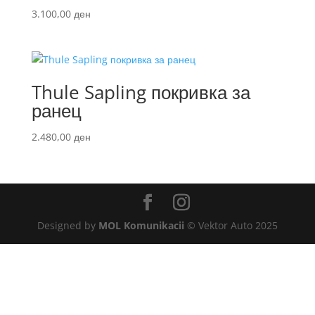
3.100,00
ден
Thule Sapling покривка за
ранец
2.480,00
ден
Designed by
MOL Komunikacii
© Vektor Auto 2025