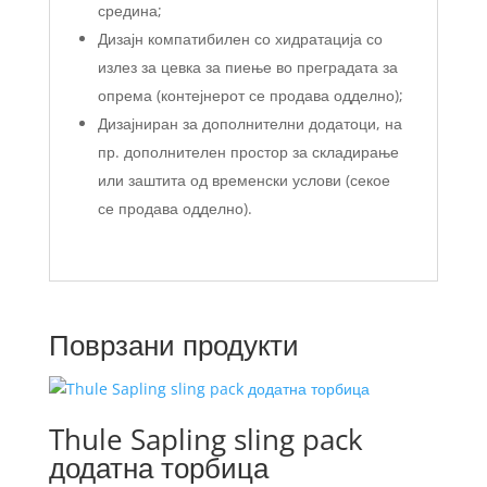
средина;
Дизајн компатибилен со хидратација со
излез за цевка за пиење во преградата за
опрема (контејнерот се продава одделно);
Дизајниран за дополнителни додатоци, на
пр. дополнителен простор за складирање
или заштита од временски услови (секое
се продава одделно).
Поврзани продукти
Thule Sapling sling pack
додатна торбица