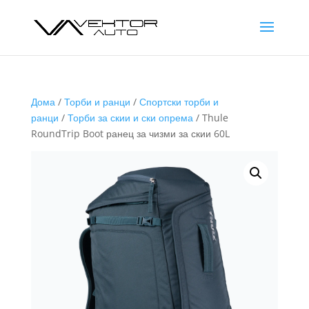
Дома
/
Торби и ранци
/
Спортски торби и
ранци
/
Торби за скии и ски опрема
/ Thule
RoundTrip Boot ранец за чизми за скии 60L