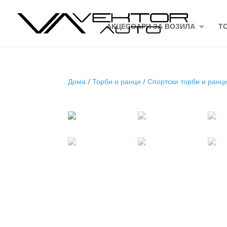
АКЦЕСОАРИ ЗА ВОЗИЛА
Т
Дома
/
Торби и ранци
/
Спортски торби и ранц