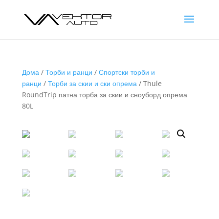
Дома
/
Торби и ранци
/
Спортски торби и
ранци
/
Торби за скии и ски опрема
/ Thule
RoundTrip патна торба за скии и сноуборд опрема
80L