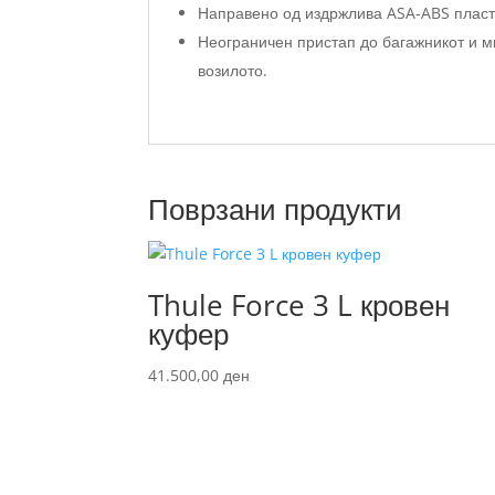
Направено од издржлива ASA-ABS пласти
Неограничен пристап до багажникот и ми
возилото.
Поврзани продукти
Thule Force 3 L кровен
куфер
41.500,00
ден