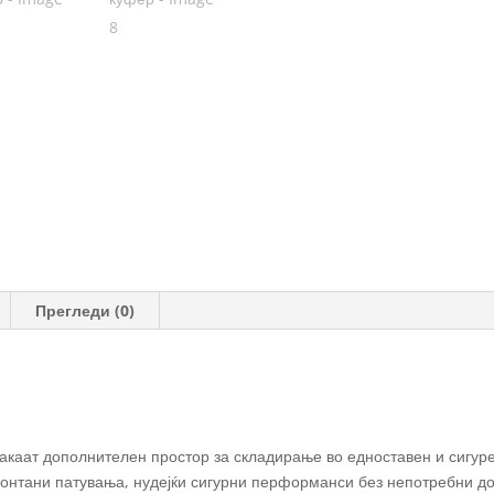
Прегледи (0)
 сакаат дополнителен простор за складирање во едноставен и сигуре
спонтани патувања, нудејќи сигурни перформанси без непотребни д