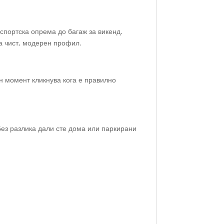
 спортска опрема до багаж за викенд.
а чист, модерен профил.
ен момент кликнува кога е правилно
Без разлика дали сте дома или паркирани