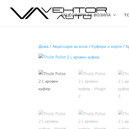
АКЦЕСОАРИ ЗА ВОЗИЛА
Т
Дома
/
Акцесоари за кола
/
Kуфери и корпи
/
К