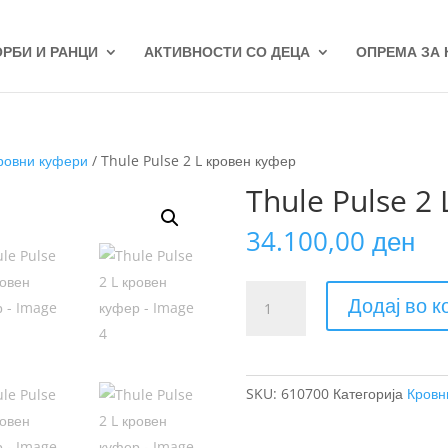
ОРБИ И РАНЦИ
АКТИВНОСТИ СО ДЕЦА
ОПРЕМА ЗА
ровни куфери
/ Thule Pulse 2 L кровен куфер
Thule Pulse 2
34.100,00
ден
Thule
Додај во 
Pulse
2
L
кровен
SKU:
610700
Категорија
Кровн
куфер
количина