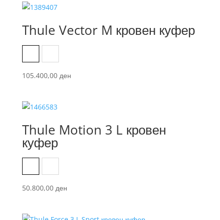
Thule Vector M кровен куфер
Black Metallic
Titanium Mat
105.400,00
ден
Thule Motion 3 L кровен
куфер
Black Glossy
Titanium Glossy
50.800,00
ден