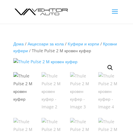
Дома
/
Акцесоари за кола
/
Kуфери и корпи
/
Кровни
куфери
/ Thule Pulse 2 М кровен куфер