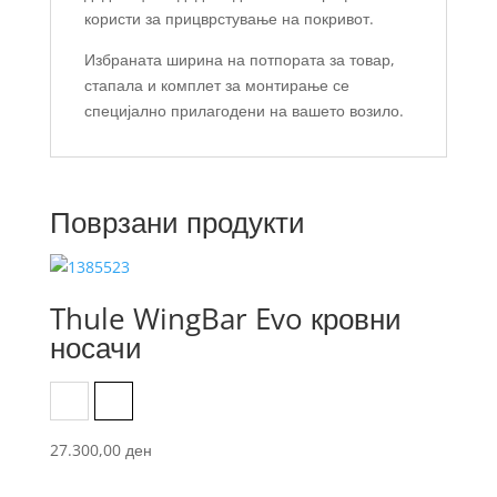
користи за прицврстување на покривот.
Избраната ширина на потпората за товар,
стапала и комплет за монтирање се
специјално прилагодени на вашето возило.
Поврзани продукти
Thule WingBar Evo кровни
носачи
Aluminum
Black
27.300,00
ден