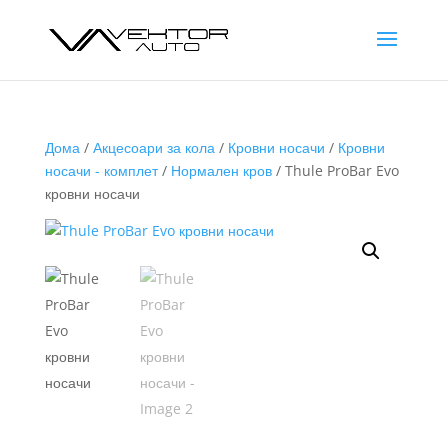
Дома
/
Акцесоари за кола
/
Кровни носачи
/
Кровни
носачи - комплет
/
Нормален кров
/ Thule ProBar Evo
кровни носачи