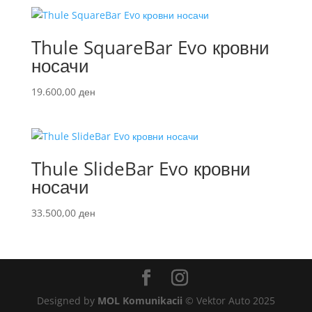
Thule SquareBar Evo кровни
носачи
19.600,00
ден
Thule SlideBar Evo кровни
носачи
33.500,00
ден
Designed by
MOL Komunikacii
© Vektor Auto 2025