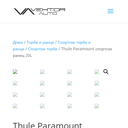
Дома
/
Торби и ранци
/
Спортски торби и
ранци
/
Спортски торби
/ Thule Paramount спортски
ранец 20L
Thule Paramount