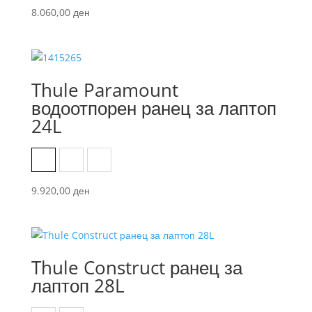
8.060,00
ден
Thule Paramount
водоотпорен ранец за лаптоп
24L
Black
Nutria
Soft Green
9.920,00
ден
Thule Construct ранец за
лаптоп 28L