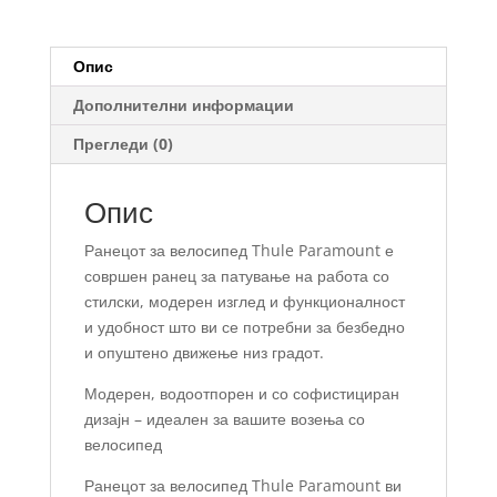
Опис
Дополнителни информации
Прегледи (0)
Опис
Ранецот за велосипед Thule Paramount е
совршен ранец за патување на работа со
стилски, модерен изглед и функционалност
и удобност што ви се потребни за безбедно
и опуштено движење низ градот.
Модерен, водоотпорен и со софистициран
дизајн – идеален за вашите возења со
велосипед
Ранецот за велосипед Thule Paramount ви