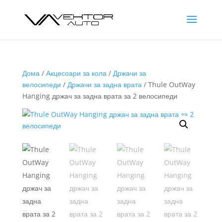
Дома
/
Акцесоари за кола
/
Држачи за
велосипеди
/
Држачи за задна врата
/ Thule OutWay
Hanging држач за задна врата за 2 велосипеди