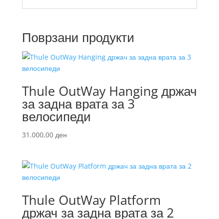
Поврзани продукти
Thule OutWay Hanging држач
за задна врата за 3
велосипеди
31.000,00
ден
Thule OutWay Platform
држач за задна врата за 2