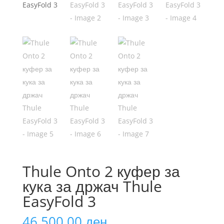
Thule Onto 2 куфер за
кука за држач Thule
EasyFold 3
46.500,00
ден