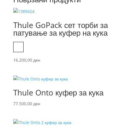
Thule GoPack сет торби за
патување за куфер на кука
Black
16.200,00
ден
Thule Onto куфер за кука
77.500,00
ден