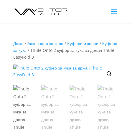
Дома
/
Акцесоари за кола
/
Kуфери и корпи
/
Куфери
за кука
/ Thule Onto 2 куфер за кука за држач Thule
EasyFold 3