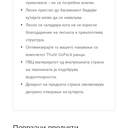
приколката – не се потребни алатки.
Лесен пристап до багажникот бидејќи
кутијата може да се навалува.
Лесно се складира кога не се користи
благодарение на лесната и преклоплива
структура.
Оптимизирајте го вашето пакување со
комплетот Thule GoPack ранци.
ПВЦ материјалот од внатрешната страна
на ткаенината ја подобрува
водоотпорноста.
Дизајнот на предната страна овозможува
делумно отворање на кутијата.
Поврзани продукти