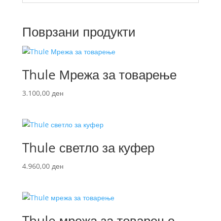
Поврзани продукти
Thule Мрежа за товарење
3.100,00
ден
Thule светло за куфер
4.960,00
ден
Thule мрежа за товарење