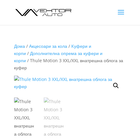
Дома
/
Акцесоари за кола
/
Kуфери и
корпи
/
Дополнителна опрема за куфери и
корпи
/ Thule Motion 3 XXL/XXL внатрешна облога за
куфер