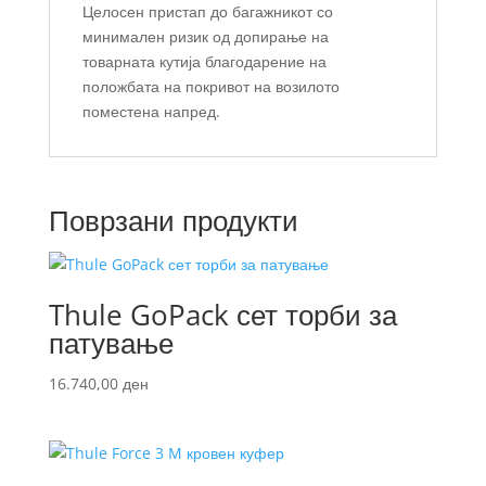
Целосен пристап до багажникот со
минимален ризик од допирање на
товарната кутија благодарение на
положбата на покривот на возилото
поместена напред.
Поврзани продукти
Thule GoPack сет торби за
патување
16.740,00
ден