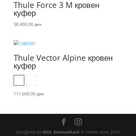
Thule Force 3 M кровен
куфер
38.400,00
ден
Thule Vector Alpine кровен
куфер
Black Metallic
Titanium Mat
111.600,00
ден
Designed by
MOL Komunikacii
© Vektor Auto 2025