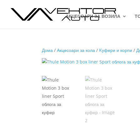
АКЦЕСОАРИ ЗА ВОЗИЛА
Т
Дома
/
Акцесоари за кола
/
Kуфери и корпи
/
Д